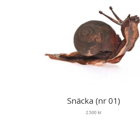
Snäcka (nr 01)
2.500
kr