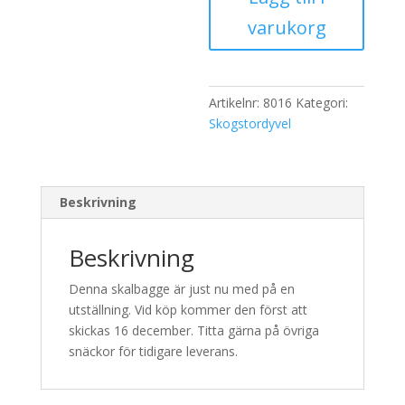
(nr
varukorg
16)
mängd
Artikelnr:
8016
Kategori:
Skogstordyvel
Beskrivning
Beskrivning
Denna skalbagge är just nu med på en
utställning. Vid köp kommer den först att
skickas 16 december. Titta gärna på övriga
snäckor för tidigare leverans.