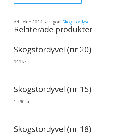
04)
mängd
Artikelnr:
8004
Kategori:
Skogstordyvel
Relaterade produkter
Skogstordyvel (nr 20)
990
kr
Skogstordyvel (nr 15)
1.290
kr
Skogstordyvel (nr 18)