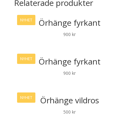
Relaterade produkter
Örhänge fyrkant
NYHET
900
kr
Örhänge fyrkant
NYHET
900
kr
Örhänge vildros
NYHET
500
kr