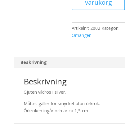
varukorg
mängd
Artikelnr:
2002
Kategori:
Örhängen
Beskrivning
Beskrivning
Gjuten vildros i silver.
Måttet gäller för smycket utan örkrok.
Örkroken ingår och är ca 1,5 cm.